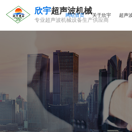
欣宇
超声波机械
网站首页
关于欣宇
超声
专业超声波机械设备生产供应商