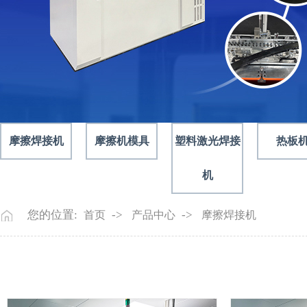
摩擦焊接机
摩擦机模具
塑料激光焊接
热板
机
您的位置:
->
->
首页
产品中心
摩擦焊接机