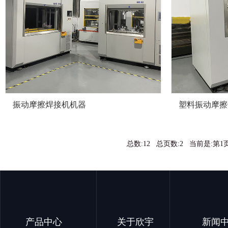
振动摩擦焊接机机器
塑料振动摩擦
总数:12 总页数:2 当前是:第
产品中心
关于欣宇
新闻