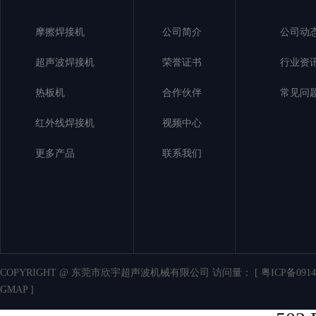
摩擦焊接机
公司简介
公司动
超声波焊接机
荣誉证书
行业资
热板机
合作伙伴
常见问
红外线焊接机
视频中心
更多产品
联系我们
COPYRIGHT @ 东莞市欣宇超声波机械有限公司 访问量：
[ 粤ICP备0914
GMAP ]