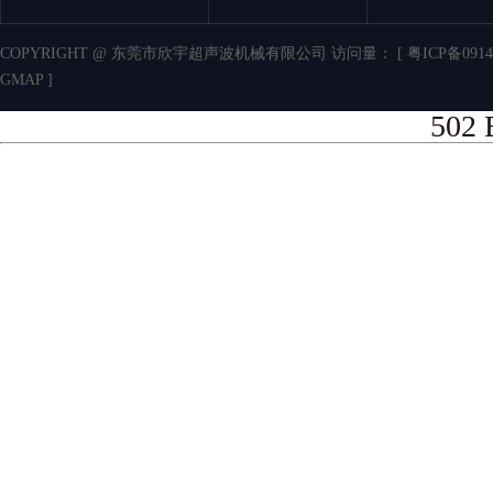
COPYRIGHT @ 东莞市欣宇超声波机械有限公司 访问量：
[ 粤ICP备0914
GMAP ]
502 