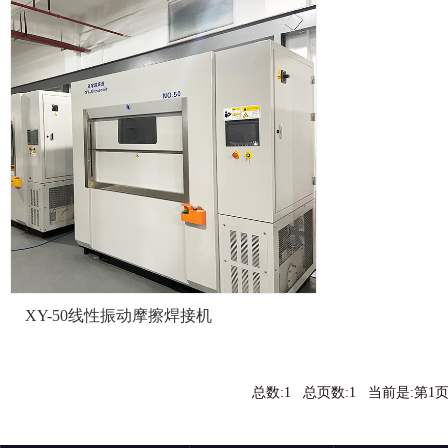
XY-50线性振动摩擦焊接机
总数:1 总页数:1 当前是:第