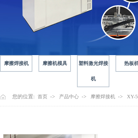
摩擦焊接机
摩擦机模具
塑料激光焊接
热板
机
您的位置:
->
->
->
首页
产品中心
摩擦焊接机
XY-5