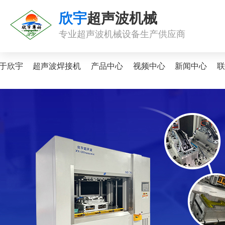
欣宇
超声波机械
专业超声波机械设备生产供应商
于欣宇
超声波焊接机
产品中心
视频中心
新闻中心
联