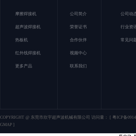
摩擦焊接机
公司简介
公司动
超声波焊接机
荣誉证书
行业资
热板机
合作伙伴
常见问
红外线焊接机
视频中心
更多产品
联系我们
COPYRIGHT @ 东莞市欣宇超声波机械有限公司 访问量：
[ 粤ICP备0914
GMAP ]