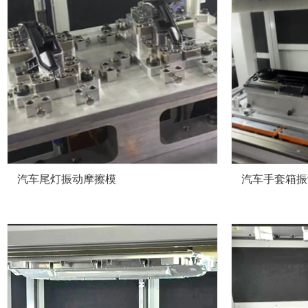
汽车尾灯振动摩擦模
汽车手套箱振