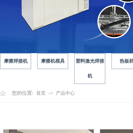
摩擦焊接机
摩擦机模具
塑料激光焊接
热板
机
您的位置:
->
首页
产品中心