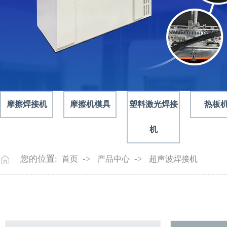
摩擦焊接机
摩擦机模具
塑料激光焊接
热板
机
您的位置:
->
->
首页
产品中心
超声波焊接机