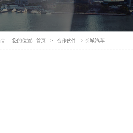
您的位置:
->
-> 长城汽车
首页
合作伙伴