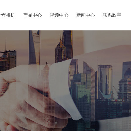
波焊接机
产品中心
视频中心
新闻中心
联系欣宇