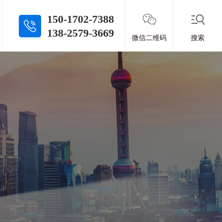
150-1702-7388
138-2579-3669
微信二维码
搜索