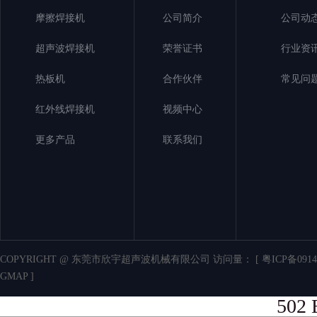
摩擦焊接机
公司简介
公司动
超声波焊接机
荣誉证书
行业资
热板机
合作伙伴
常见问
红外线焊接机
视频中心
更多产品
联系我们
COPYRIGHT @ 东莞市欣宇超声波机械有限公司 访问量：
[ 粤ICP备0914
GMAP ]
502 