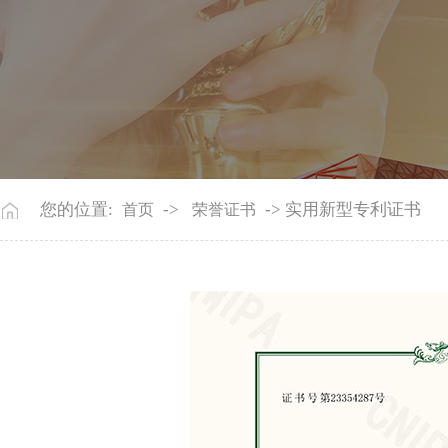
您的位置:
->
-> 实用新型专利证书
首页
荣誉证书