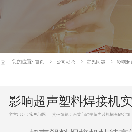
您的位置:
->
->
->
首页
公司动态
常见问题
影响超
影响超声塑料焊接机
文章出处：常见问题
责任编辑：东莞市欣宇超声波机械有限公司