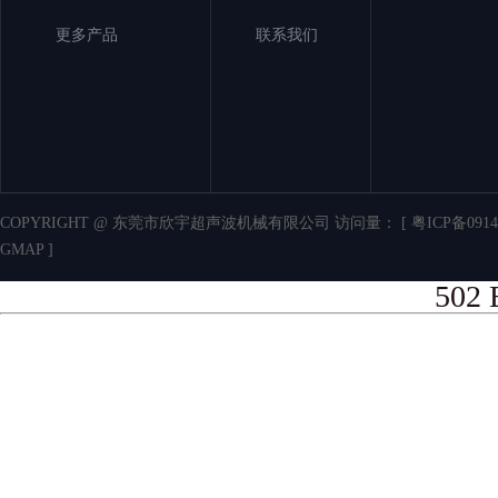
更多产品
联系我们
COPYRIGHT @ 东莞市欣宇超声波机械有限公司 访问量：
[ 粤ICP备0914
GMAP ]
502 